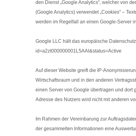
den Dienst „Google Analytics“, welcher von d
(Google Analytics) verwendet „Cookies“ – Tex
werden im Regelfall an einen Google-Server i
Google LLC hält das europäische Datenschutzre
id=a2zt000000001L5AAI&status=Active
Auf dieser Website greift die IP-Anonymisieru
Wirtschaftsraum und in den anderen Vertragss
einen Server von Google übertragen und dort g
Adresse des Nutzers wird nicht mit anderen v
Im Rahmen der Vereinbarung zur Auftragsdatenv
der gesammelten Informationen eine Auswertun