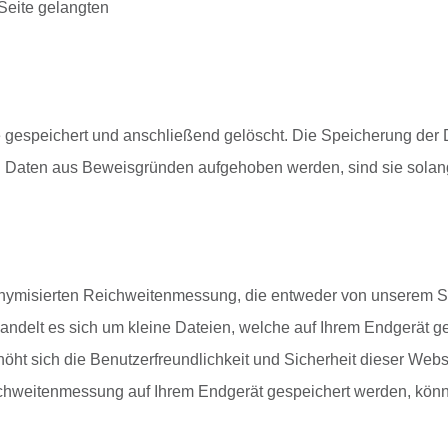
Seite gelangten
 gespeichert und anschließend gelöscht. Die Speicherung der D
n Daten aus Beweisgründen aufgehoben werden, sind sie sola
ymisierten Reichweitenmessung, die entweder von unserem Se
ndelt es sich um kleine Dateien, welche auf Ihrem Endgerät ges
öht sich die Benutzerfreundlichkeit und Sicherheit dieser Webs
ichweitenmessung auf Ihrem Endgerät gespeichert werden, könn