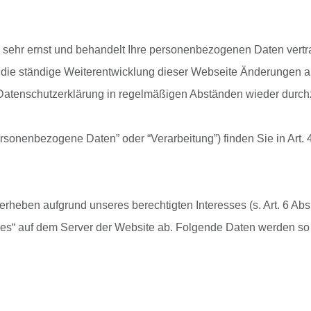
 sehr ernst und behandelt Ihre personenbezogenen Daten vertr
d die ständige Weiterentwicklung dieser Webseite Änderungen
 Datenschutzerklärung in regelmäßigen Abständen wieder durch
personenbezogene Daten” oder “Verarbeitung”) finden Sie in Art
erheben aufgrund unseres berechtigten Interesses (s. Art. 6 Abs.
les“ auf dem Server der Website ab. Folgende Daten werden so p