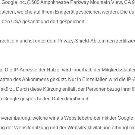
er Google Inc. (1600 Amphitheatre Parkway Mountain View, CA 
tdateien, welche auf Ihrem Endgerät gespeichert werden. Die d
n den USA gesandt und dort gespeichert.
cht ein und ist unter dem Privacy-Shield-Abkommen zertifiziert:
ng. Die IP-Adresse der Nutzer wird innerhalb der Mitgliedsstaa
taaten des Abkommens gekürzt. Nur in Einzelfällen wird die IP
ekürzt. Durch diese Kürzung entfällt der Personenbezug Ihrer I
on Google gespeicherten Daten kombiniert.
ereinbarung, welche wir als Websitebetreiber mit der Google In
g der Websitenutzung und der Websiteaktivität und erbringt mi