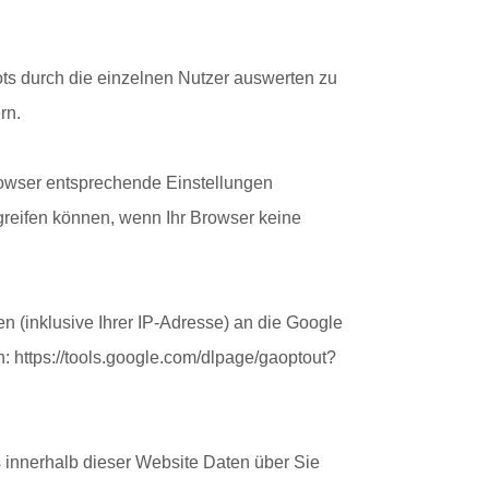
s durch die einzelnen Nutzer auswerten zu
rn.
Browser entsprechende Einstellungen
greifen können, wenn Ihr Browser keine
 (inklusive Ihrer IP-Adresse) an die Google
: https://tools.google.com/dlpage/gaoptout?
s innerhalb dieser Website Daten über Sie