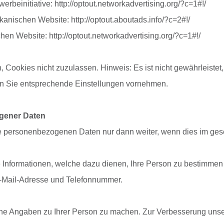
einitiative: http://optout.networkadvertising.org/?c=1#!/
ischen Website: http://optout.aboutads.info/?c=2#!/
n Website: http://optout.networkadvertising.org/?c=1#!/
 Cookies nicht zuzulassen. Hinweis: Es ist nicht gewährleistet
n Sie entsprechende Einstellungen vornehmen.
gener Daten
hre personenbezogenen Daten nur dann weiter, wenn dies im gese
Informationen, welche dazu dienen, Ihre Person zu bestimmen
E-Mail-Adresse und Telefonnummer.
e Angaben zu Ihrer Person zu machen. Zur Verbesserung unse