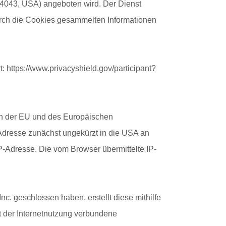
94043, USA) angeboten wird. Der Dienst
urch die Cookies gesammelten Informationen
 https://www.privacyshield.gov/participant?
ten der EU und des Europäischen
-Adresse zunächst ungekürzt in die USA an
P-Adresse. Die vom Browser übermittelte IP-
c. geschlossen haben, erstellt diese mithilfe
t der Internetnutzung verbundene