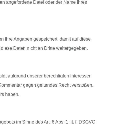
nen angeforderte Datei oder der Name Ihres
n Ihre Angaben gespeichert, damit auf diese
diese Daten nicht an Dritte weitergegeben.
olgt aufgrund unserer berechtigten Interessen
Ihr Kommentar gegen geltendes Recht verstoßen,
ors haben.
ebots im Sinne des Art. 6 Abs. 1 lit. f. DSGVO