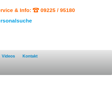
rvice & Info:
09225 / 95180
rsonalsuche
Videos
Kontakt