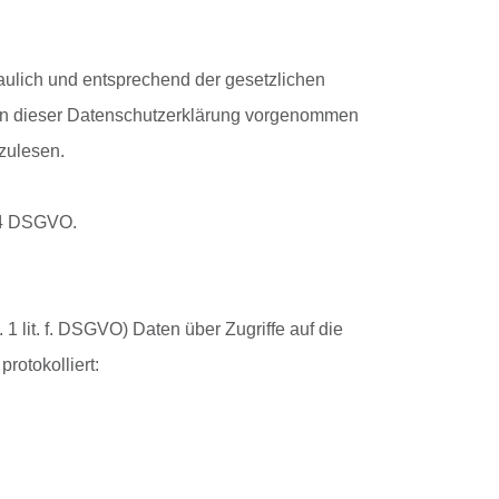
aulich und entsprechend der gesetzlichen
 an dieser Datenschutzerklärung vorgenommen
zulesen.
. 4 DSGVO.
 1 lit. f. DSGVO) Daten über Zugriffe auf die
rotokolliert: