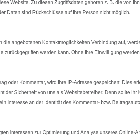
iese Website. Zu diesen Zugriffsdaten gehören z. B. die von Ih
der Daten sind Rückschlüsse auf Ihre Person nicht möglich.
h die angebotenen Kontaktmöglichkeiten Verbindung auf, werde
e zurückgegriffen werden kann. Ohne Ihre Einwilligung werden 
rag oder Kommentar, wird Ihre IP-Adresse gespeichert. Dies erf
ient der Sicherheit von uns als Websitebetreiber: Denn sollte 
ein Interesse an der Identität des Kommentar- bzw. Beitragsaut
gten Interessen zur Optimierung und Analyse unseres Online-Ang