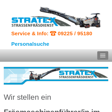
Service & Info:
09225 / 95180
Personalsuche
Wir stellen ein
Fräsmaschinenführer/in im