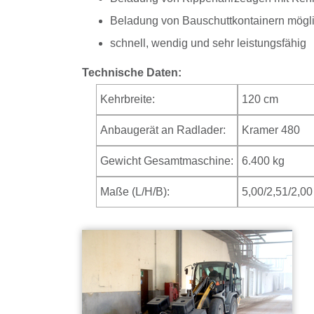
Beladung von Bauschuttkontainern mögl
schnell, wendig und sehr leistungsfähig
Technische Daten:
Kehrbreite:
120 cm
Anbaugerät an Radlader:
Kramer 480
Gewicht Gesamtmaschine:
6.400 kg
Maße (L/H/B):
5,00/2,51/2,0