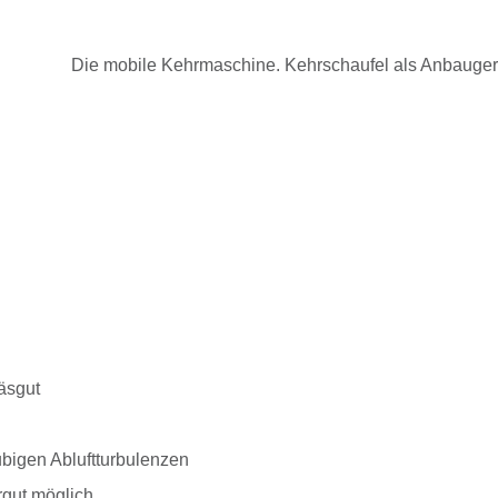
Die mobile Kehrmaschine. Kehrschaufel als Anbauger
äsgut
bigen Abluftturbulenzen
gut möglich