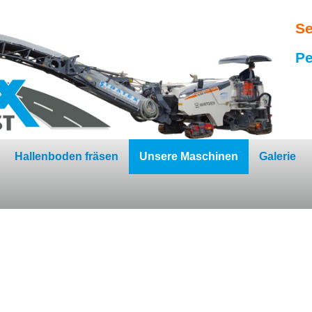
Se
Pe
Hallenboden fräsen
Unsere Maschinen
Galerie