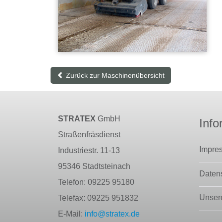
Zurück zur Maschinenübersicht
STRATEX
GmbH
Info
Straßenfräsdienst
Impre
Industriestr. 11-13
95346 Stadtsteinach
Daten
Telefon: 09225 95180
Unser
Telefax: 09225 951832
E-Mail:
info@stratex.de