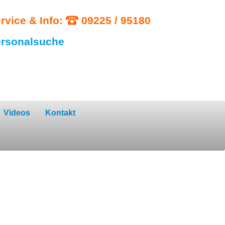
rvice & Info:
09225 / 95180
rsonalsuche
Videos
Kontakt