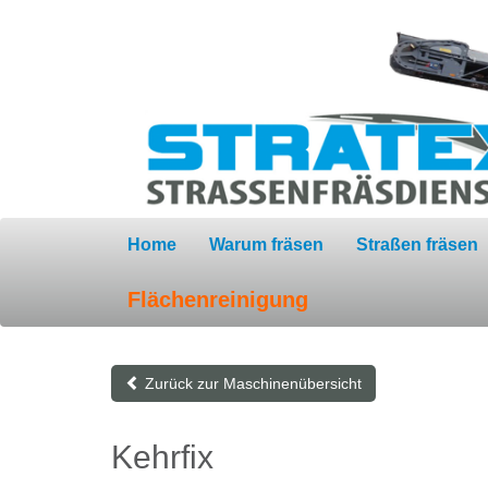
Home
Warum fräsen
Straßen fräsen
Flächenreinigung
Zurück zur Maschinenübersicht
Kehrfix