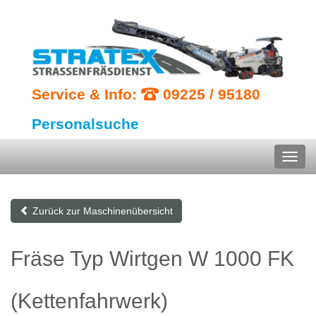
Service & Info:
09225 / 95180
Personalsuche
Zurück zur Maschinenübersicht
Fräse Typ Wirtgen W 1000 FK
(Kettenfahrwerk)