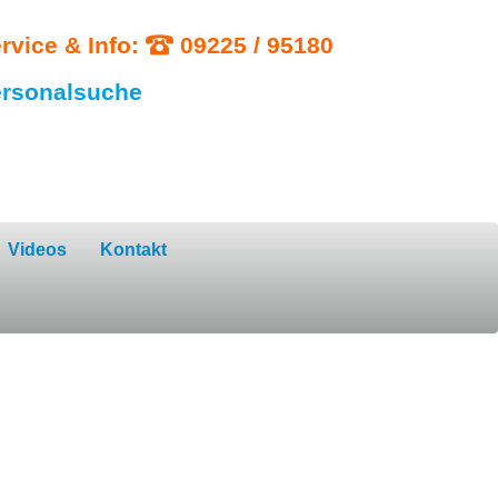
rvice & Info:
09225 / 95180
rsonalsuche
Videos
Kontakt