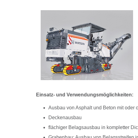
Einsatz- und Verwendungsmöglichkeiten:
Ausbau von Asphalt und Beton mit oder
Deckenausbau
flächiger Belagsausbau in kompletter Di
Grabenbau: Ausbau von Belagsstreifen i