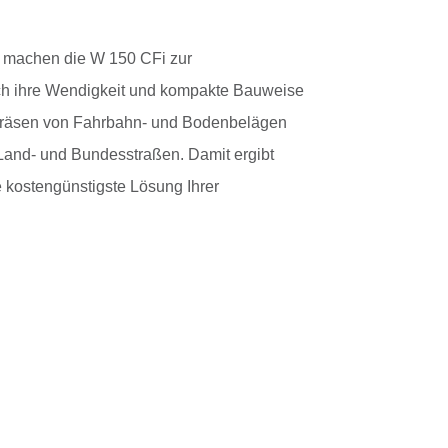
g machen die W 150 CFi zur
rch ihre Wendigkeit und kompakte Bauweise
bfräsen von Fahrbahn- und Bodenbelägen
 Land- und Bundesstraßen. Damit ergibt
ie kostengünstigste Lösung Ihrer