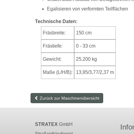
Egalisieren von verformten Teilflächen
Technische Daten:
Fräsbreite:
150 cm
Frästiefe:
0 - 33 cm
Gewicht:
25.200 kg
Maße (L/H/B):
13,95/3,77/2,37 m
Zurück zur Maschinenübersicht
STRATEX
GmbH
Info
Straßenfräsdienst