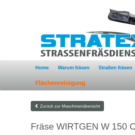
Home
Warum fräsen
Straßen fräsen
Flächenreinigung
Zurück zur Maschinenübersicht
Fräse WIRTGEN W 150 C