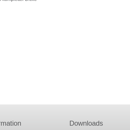
rmation
Downloads