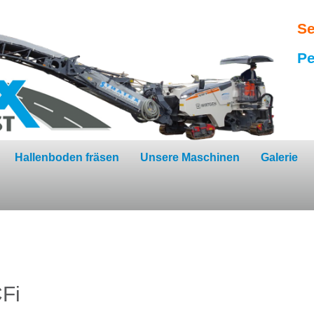
Se
Pe
Hallenboden fräsen
Unsere Maschinen
Galerie
Fi