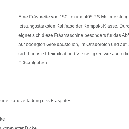
Eine Fräsbreite von 150 cm und 405 PS Motorleistun
leistungsstärksten Kaltfräse der Kompakt-Klasse. Du
eignet sich diese Fräsmaschine besonders für das A
auf beengten Großbaustellen, im Ortsbereich und auf
sich höchste Flexibilität und Vielseitigkeit wie auch d
Fräsaufgaben.
 ohne Bandverladung des Fräsgutes
cke
n kompletter Dicke